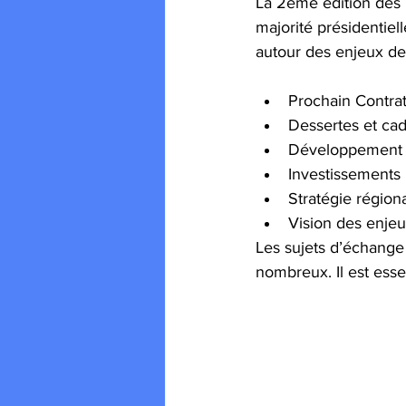
La 2ème édition des r
majorité présidentiell
autour des enjeux de
Prochain Contrat
Dessertes et ca
Développement d
Investissements 
Stratégie région
Vision des enjeu
Les sujets d’échange 
nombreux. Il est essen