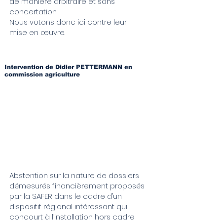
de manière arbitraire et sans
concertation.
Nous votons donc ici contre leur
mise en œuvre.
Intervention de Didier PETTERMANN en
commission agriculture
Abstention sur la nature de dossiers
démesurés financièrement proposés
par la SAFER dans le cadre d’un
dispositif régional intéressant qui
concourt à l’installation hors cadre