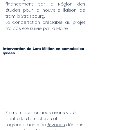
financement par la Région des
études pour la nouvelle liaison de
tram à Strasbourg.
La concertation préalable au projet
n’a pas été suivie par la Maire.
Intervention de Lara Million en commission
lycées
En mars dernier, nous avons voté
contre les fermetures et
regroupements de
#lycees
décidés