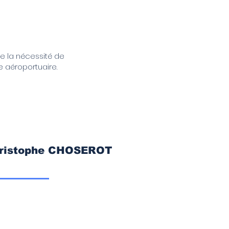
e la nécessité de
e aéroportuaire.
Christophe CHOSEROT