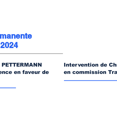
rmanente
 2024
ier PETTERMANN
Intervention de 
ence en faveur de
en commission Tra