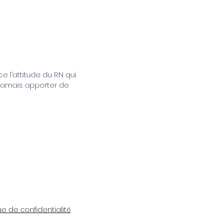
 l’attitude du RN qui
jamais apporter de
ue de confidentialité