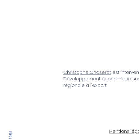
Christophe Choserot
est interve
Développement économique sur l
régionale à l'export.
Mentions lég