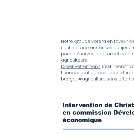
Notre groupe votera en faveur 
soutien face aux crises conjonct
pour préserver le potentiel de p
agriculteurs.
Didier Pettermann
s’est néanmoins
financement de ces aides d’urgen
budget
#agriculture
sans effort 
Intervention de Chr
en commission Dével
économique