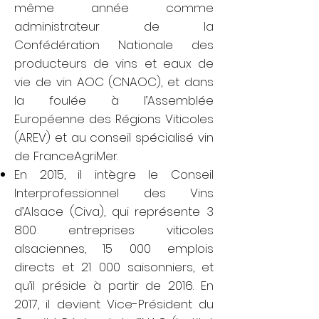
même année comme
administrateur de la
Confédération Nationale des
producteurs de vins et eaux de
vie de vin AOC (CNAOC), et dans
la foulée à l’Assemblée
Européenne des Régions Viticoles
(AREV) et au conseil spécialisé vin
de FranceAgriMer.
En 2015, il intègre le Conseil
Interprofessionnel des Vins
d’Alsace (Civa), qui représente 3
800 entreprises viticoles
alsaciennes, 15 000 emplois
directs et 21 000 saisonniers, et
qu’il préside à partir de 2016. En
2017, il devient Vice-Président du