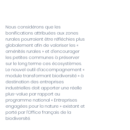
Nous considérons que les
bonifications attribuées aux zones
rurales pourraient être réfléchies plus
globalement afin de valoriser les «
aménités rurales » et d’encourager
les petites communes à préserver
sur le long terme ces écosystèmes.
Le nouvel outil d’accompagnement «
module transformant biodiversité » à
destination des entreprises
industrielles doit apporter une réelle
plus-value par rapport au
programme national « Entreprises
engagées pour la nature » existant et
porté par l
’Office français de la
biodiversit
é.