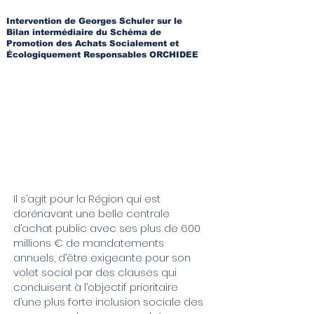
Intervention de Georges Schuler sur le
Bilan intermédiaire du Schéma de
Promotion des Achats Socialement et
Écologiquement Responsables ORCHIDEE
Il s’agit pour la Région qui est
dorénavant une belle centrale
d’achat public avec ses plus de 600
millions € de mandatements
annuels, d’être exigeante pour son
volet social par des clauses qui
conduisent à l’objectif prioritaire
d’une plus forte inclusion sociale des