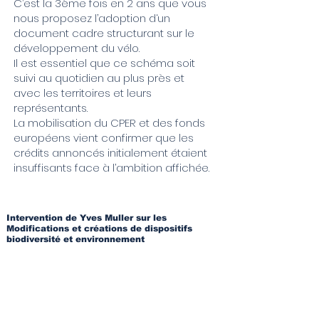
C’est la 3ème fois en 2 ans que vous
nous proposez l’adoption d‘un
document cadre structurant sur le
développement du vélo.
Il est essentiel que ce schéma soit
suivi au quotidien au plus près et
avec les territoires et leurs
représentants.
La mobilisation du CPER et des fonds
européens vient confirmer que les
crédits annoncés initialement étaient
insuffisants face à l’ambition affichée.
Intervention de Yves Muller sur les
Modifications et créations de dispositifs
biodiversité et environnement