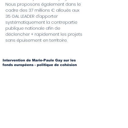
Nous proposons également dans le
cadre des 37 millions € alloués aux
35 GAL LEADER d’apporter
systématiquement la contrepartie
publique nationale afin de
déclencher + rapidement les projets
sans épuisement en territoire.
Intervention de Marie-Paule Gay sur les
fonds européens - politique de cohésion
La présentation de l’état